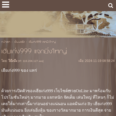
หน้าแรก
>
เว็บบอร์ด
>
เฮียเก่ง999 แจกยิ่งใหญ่
เฮียเก่ง999 แจกยิ่งใหญ่
โดย:
โบ๊ะบ๊ะ
เมื่อ: 2024-11-19 08:58:24
[IP: 116.206.127.xxx]
เฮียเก่ง999 ของ แทร่
ด้วยการเปิดตัวของเฮียเก่ง999 เว็บไซต์ຫวยOnLine มาพร้อมกับ
โปรโมชั่นใหม่ๆ มากมาย แจกหนัก จัดเต็ม เล่นใหญ่ ที่ไหนๆ ก็ไม่
เคยให้มากเท่านี้มาก่อนอย่างแน่นอน แอดมินเก่ง By เฮียเก่ง999
มันส์แน่นอน ยิ่งเล่นยิ่งลุ้น ของรางวัลมากมาย การเงินดีสุด จ่าย