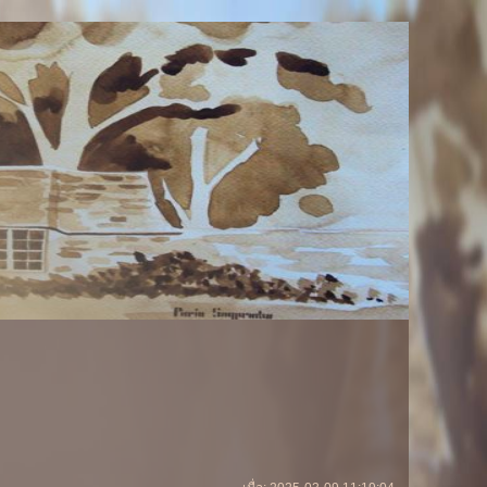
ประตูไม้สัก" จากโรงงาน
lisilm