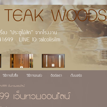
AK WOODS
กัด เพราะเราคือผู้นำเรื่อง "
 : 054-541649 LINE ID :alco
วิธีการสั่งซื้อ
วิธีการขนส่ง
ติดต่อเรา
เว็บบอร์ด
เก่ง999 เว็บหวยออนไลน์
ง999 เว็บหวยออนไลน์