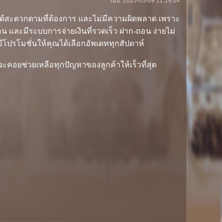
เมื่อ: 2025-03-09 11:19:04
ได้สะดวกตามที่ต้องการ และไม่มีความผิดพลาด เพราะ
 และมีระบบการจ่ายเงินที่รวดเร็ว ฝาก-ถอน ง่ายไม่
มีโปรโมชั่นให้คุณได้เลือกอัพเดททุกสัปดาห์
คอยช่วยเหลือทุกปัญหาของลูกค้าให้เร็วที่สุด