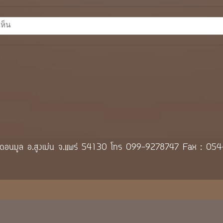
 8 ต.ดอนมูล อ.สูงเม่น จ.แพร่ 54130 โทร 099-9278747 Fax : 0