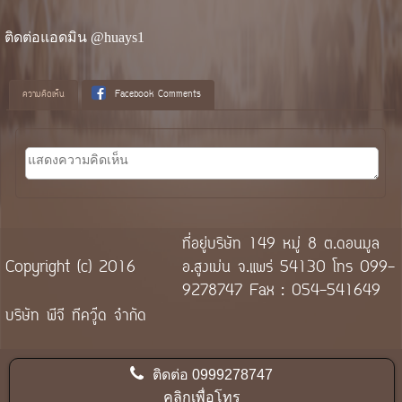
ติดต่อแอดมิน @huays1
ความคิดเห็น
Facebook Comments
ที่อยู่บริษัท 149 หมู่ 8 ต.ดอนมูล
Copyright (c) 2016
อ.สูงเม่น จ.แพร่ 54130 โทร 099-
9278747 Fax : 054-541649
บริษัท พีจี ทีควู๊ด จำกัด
ติดต่อ
0999278747
คลิกเพื่อโทร