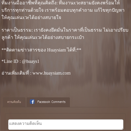
ทีมงานมืออาชีพที่คุณคิดถึง: ทีมงานxวeสยามยังคงพร้อมให้
บริการทุกท่านด้วยใจ เราพร้อมตอบทุกคำถาม แก้ไขทุกปัญหา
ให้คุณเล่นxวeได้อย่างสบายใจ
ราคาเป็นธรรม: เรายังคงยึดมั่นในราคาที่เป็นธรรม ไม่เอาเปรียบ
ลูกค้า ให้คุณเล่นxวeได้อย่างสบายกระเป๋า
**ติดตามข่าวสารของ Huaysiam ได้ที่:**
*Line ID : @huays1
อ่านเพิ่มเติมที่ : www.huaysiam.com
ความคิดเห็น
Facebook Comments