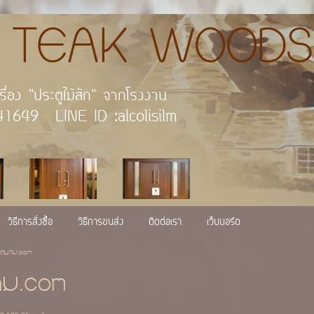
AK WOODS
กัด เพราะเราคือผู้นำเรื่อง "
 : 054-541649 LINE ID :alco
วิธีการสั่งซื้อ
วิธีการขนส่ง
ติดต่อเรา
เว็บบอร์ด
สยาม.com
ม.com