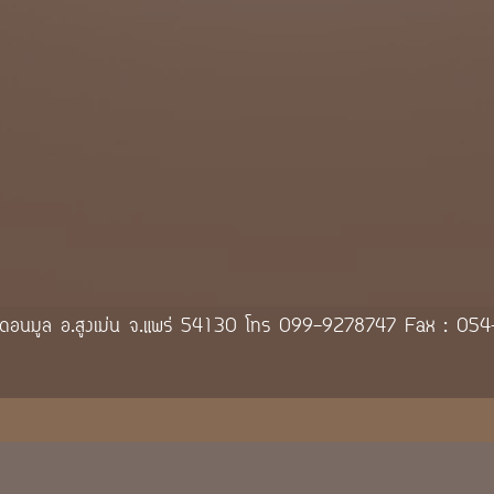
 8 ต.ดอนมูล อ.สูงเม่น จ.แพร่ 54130 โทร 099-9278747 Fax : 0