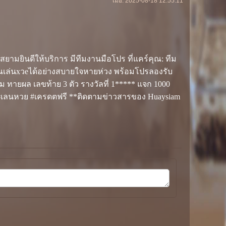
เมื่อ: 2025-08-18 12:55:11
ามยินดีให้บริการ มีทีมงานมือโปร ที่แคร์คุณ: ทีม
เล่นxวeได้อย่างสบายใจหายห่วง พร้อมโปรลองรับ
ทายผล เลขท้าย 3 ตัว รางวัลที่ 1***** แจก 1000
#เลนหวย #เครดตฟรี **ติดตามข่าวสารของ Huaysiam