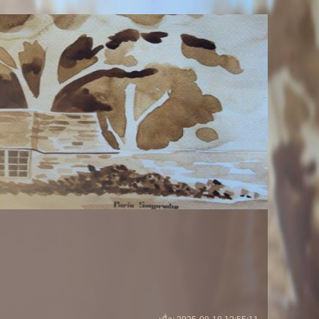
ประตูไม้สัก" จากโรงงาน
lisilm