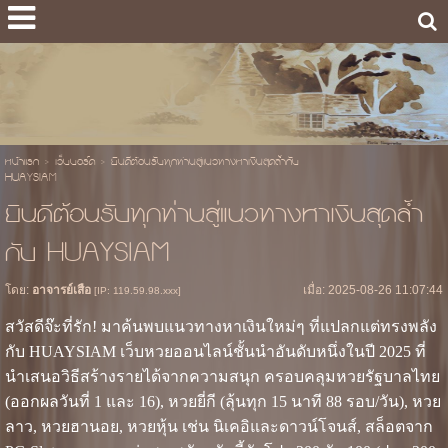
หน้าแรก
>
เว็บบอร์ด
>
ยินดีต้อนรับทุกท่านสู่แนวทางหาเงินสุดล้ำกับ
HUAYSIAM
ยินดีต้อนรับทุกท่านสู่แนวทางหาเงินสุดล้ำ
กับ HUAYSIAM
โดย:
อาจารย์เสือ
เมื่อ: 2025-08-26 11:07:44
[IP: 119.59.98.xxx]
สวัสดีจ๊ะที่รัก! มาค้นพบแนวทางหาเงินใหม่ๆ ที่แปลกแต่ทรงพลัง
กับ HUAYSIAM เว็บหวยออนไลน์ชั้นนำอันดับหนึ่งในปี 2025 ที่
นำเสนอวิธีสร้างรายได้จากความสนุก ครอบคลุมหวยรัฐบาลไทย
(ออกผลวันที่ 1 และ 16), หวยยี่กี (ลุ้นทุก 15 นาที 88 รอบ/วัน), หวย
ลาว, หวยฮานอย, หวยหุ้น เช่น นิเคอิและดาวน์โจนส์, สล็อตจาก