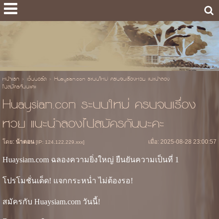
หน้าแรก
>
เว็บบอร์ด
>
Huaysiam.com ระบบใหม่ ครบจบเรื่องหวย แนะนำลอง
ไปสมัครกันนะคะ
Huaysiam.com ระบบใหม่ ครบจบเรื่อง
หวย แนะนำลองไปสมัครกันนะคะ
โดย:
น้าดอน
เมื่อ: 2025-08-28 23:00:57
[IP: 124.122.229.xxx]
Huaysiam.com ฉลองความยิ่งใหญ่ ยืนยันความเป็นที่ 1
โปรโมชั่นเด็ด! แจกกระหน่ำ ไม่ต้องรอ!
สมัครกับ Huaysiam.com วันนี้!