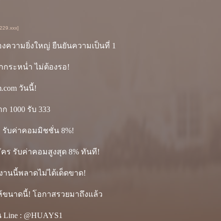
229.xxx]
ความยิ่งใหญ่ ยืนยันความเป็นที่ 1
กกระหน่ำ ไม่ต้องรอ!
com วันนี้!
ก 1000 รับ 333
รับค่าคอมมิชชั่น 8%!
คร รับค่าคอมสูงสุด 8% ทันที!
 งานนี้พลาดไม่ได้เด็ดขาด!
ให้ขนาดนี้! โอกาสรวยมาถึงแล้ว
น Line : @HUAYS1