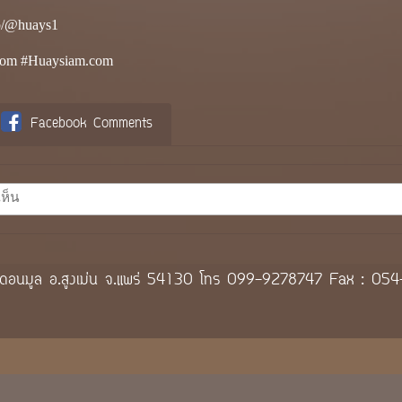
i/p/@huays1
om #Huaysiam.com
Facebook Comments
 8 ต.ดอนมูล อ.สูงเม่น จ.แพร่ 54130 โทร 099-9278747 Fax : 0