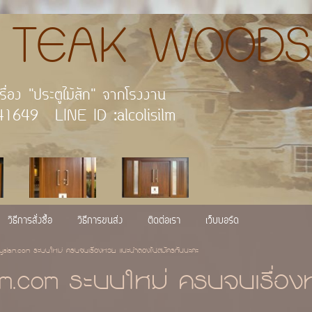
AK WOODS
กัด เพราะเราคือผู้นำเรื่อง "
 : 054-541649 LINE ID :alco
วิธีการสั่งซื้อ
วิธีการขนส่ง
ติดต่อเรา
เว็บบอร์ด
ysiam.com ระบบใหม่ ครบจบเรื่องหวย แนะนำลองไปสมัครกันนะคะ
m.com ระบบใหม่ ครบจบเรื่อ