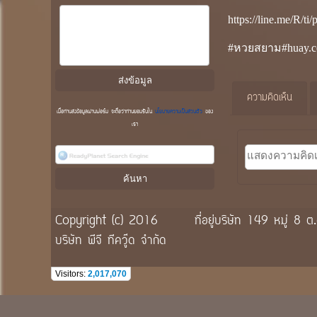
https://line.me/R/t
#หวยสยาม#huay.c
ความคิดเห็น
เมื่อท่านส่งข้อมูลผ่านฟอร์ม จะถือว่าท่านยอมรับใน
นโยบายความเป็นส่วนตัว
ของ
เรา
Copyright (c) 2016
ที่อยู่บริษัท 149 หมู่
บริษัท พีจี ทีควู๊ด จำกัด
Visitors:
2,017,070