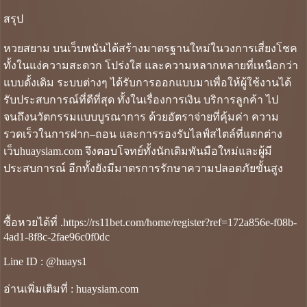
สรุป
หวยสยาม บนเว็บพนันได้สร้างมาตรฐานใหม่ในวงการเสี่ยงโชค
ทั้งในแง่ความสะดวก โปร่งใส และความหลากหลายที่เหนือกว่า
แบบดั้งเดิม ระบบต่างๆ ได้รับการออกแบบมาเพื่อให้ผู้ใช้งานได้
รับประสบการณ์ที่ดีที่สุด ทั้งในเรื่องการเงิน บริการลูกค้า ไป
จนถึงนวัตกรรมแบบบูรณาการ ด้วยอัตราจ่ายที่คุ้มค่า ความ
รวดเร็วในการฝาก–ถอน และการรองรับไลฟ์สไตล์ที่แตกต่าง
เว็บhuaysiam.com จึงตอบโจทย์ทั้งนักเดิมพันมือใหม่และผู้มี
ประสบการณ์ อีกทั้งยังมีมาตรการรักษาความปลอดภัยขั้นสูง
ซื้อหวยได้ที่ .https://rs11bet.com/home/register?ref=172a856e-f08b-
4ad1-8f8c-2fae96c0f0dc
Line ID : @huays1
อ่านเพิ่มเติมที่ : huaysiam.com