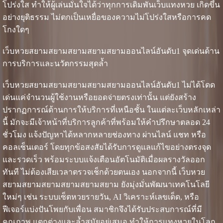
โปร่งใส ทำให้ผู้เล่นมั่นใจได้ว่าทุกการเดิมพันเว็บแทงหวย เกิดขึ้น
อย่างยุติธรรม ไม่ตกเป็นเหยื่อของความไม่โปร่งใสหรือการคด
โกงใดๆ
เว็บหวยสยามสยามสยามสยามสยามออนไลน์อันดับ1 จุดเด่นด้าน
การบริการและนวัตกรรมสุดล้ำ
เว็บหวยสยามสยามสยามสยามสยามออนไลน์อันดับ1 ไม่ได้โดด
เด่นแค่จำนวนผู้ใช้งานหรือยอดจ่ายตรงเท่านั้น แต่ยังสร้าง
ปรากฏการณ์ด้านการให้บริการที่เหนือชั้น ในแต่ละเว็บหลักเหล่า
นี้ มักจะมีเจ้าหน้าที่บริการลูกค้าที่พร้อมให้คำปรึกษาตลอด 24
ชั่วโมง แจ้งปัญหาได้หลากหลายช่องทาง ผ่านไลน์ แชท หรือ
คอลเซ็นเตอร์ โดยทุกข้อสงสัยได้รับการดูแลแก้ไขอย่างตรงจุด
และรวดเร็ว พร้อมระบบแจ้งเตือนอัตโนมัติเมื่อผลรางวัลออก
ทันที ไม่ต้องเสียเวลาตรวจเช็กด้วยตนเอง นอกจากนี้ เว็บหวย
สยามสยามสยามสยามสยามสยาม ยังมุ่งมั่นพัฒนาเทคโนโลยี
ใหม่ๆ เช่น ระบบเซ็ตหวยรายวัน, AI วิเคราะห์เลขเด็ด, หรือ
ฟีเจอร์แบ่งปันโพยกับเพื่อน สมาชิกจึงได้รับประสบการณ์ที่มี
คุณภาพ แตกต่างและล้ำสมัยอยู่เสมอ ทำให้การแทงหวยในโลก