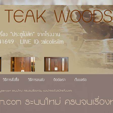
AK WOODS
กัด เพราะเราคือผู้นำเรื่อง "
 : 054-541649 LINE ID :alco
วิธีการสั่งซื้อ
วิธีการขนส่ง
ติดต่อเรา
เว็บบอร์ด
ysiam.com ระบบใหม่ ครบจบเรื่องหวย แนะนำลองไปสมัครกันนะคะ
m.com ระบบใหม่ ครบจบเรื่อ