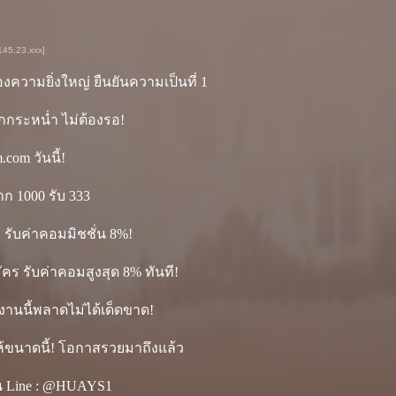
145.23.xxx]
ความยิ่งใหญ่ ยืนยันความเป็นที่ 1
กกระหน่ำ ไม่ต้องรอ!
com วันนี้!
ก 1000 รับ 333
รับค่าคอมมิชชั่น 8%!
คร รับค่าคอมสูงสุด 8% ทันที!
 งานนี้พลาดไม่ได้เด็ดขาด!
ให้ขนาดนี้! โอกาสรวยมาถึงแล้ว
น Line : @HUAYS1