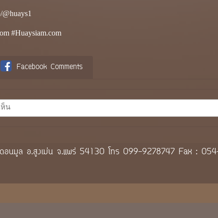
i/p/@huays1
om #Huaysiam.com
Facebook Comments
 8 ต.ดอนมูล อ.สูงเม่น จ.แพร่ 54130 โทร 099-9278747 Fax : 0