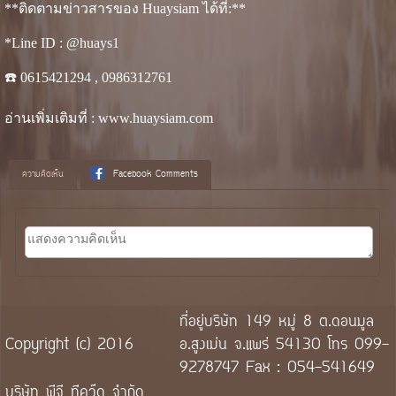
**ติดตามข่าวสารของ Huaysiam ได้ที่:**
*Line ID : @huays1
☎️ 0615421294 , 0986312761
อ่านเพิ่มเติมที่ : www.huaysiam.com
ความคิดเห็น
Facebook Comments
ที่อยู่บริษัท 149 หมู่ 8 ต.ดอนมูล
Copyright (c) 2016
อ.สูงเม่น จ.แพร่ 54130 โทร 099-
9278747 Fax : 054-541649
บริษัท พีจี ทีควู๊ด จำกัด