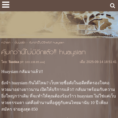
หน้าแรก
>
เว็บบอร์ด
>
คุ้มกว่านี้ไม่มีอีกแล้ว!! huaysiam
คุ้มกว่านี้ไม่มีอีกแล้ว!! huaysiam
โดย:
Taadaa
เมื่อ: 2025-09-14 18:51:41
[IP: 103.138.85.xxx]
Huaysiam กลัมมาแล้ว!!
ยังจำ huaysiam กันได้ไหม? เว็บหวยชื่อดังในอดีตที่ครองใจคอ
หวยมาอย่างยาวนาน เปิดให้บริการแล้ว!! กลับมาพร้อมกับความ
ยิ่งใหญ่กว่าเดิม ที่จะทำให้คุณต้องร้องว้าว huaysiam ไม่ใช่แค่เว็บ
หวยธรรมดา แต่คือตำนานที่อยู่คู่กับคนไทยมานับ 10 ปี เพียง
สมัคร จ่ายสูงสุด 850