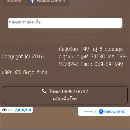
ความคิดเห็น
Facebook Comments
ที่อยู่บริษัท 149 หมู่ 8 ต.ดอนมูล
Copyright (c) 2016
อ.สูงเม่น จ.แพร่ 54130 โทร 099-
9278747 Fax : 054-541649
บริษัท พีจี ทีควู๊ด จำกัด
ติดต่อ
0999278747
คลิกเพื่อโทร
Visitors:
2,016,914