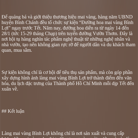
Để quảng bá và giới thiệu thương hiệu mai vàng, hàng năm UBND
huyện Bình Chánh đều tổ chức sự kiện “Đường hoa mai vàng Bình
Lợi” ngay trước Tết. Năm nay, đường hoa diễn ra từ ngày 14 đến
28/1 (tức 15-29 tháng Chạp) trên tuyến đường Vườn Thơm. Đây là
nơi hội tụ hàng nghìn tác phẩm nghệ thuật từ những nghệ nhân và
nhà vườn, tạo nên không gian rực rỡ để người dân và du khách tham
quan, mua sắm.
Sự kiện không chỉ là cơ hội để tiêu thụ sản phẩm, mà còn góp phần
xây dựng hình ảnh làng mai vàng Bình Lợi trở thành điểm đến văn
hóa, du lịch đặc trưng của Thành phố Hồ Chí Minh mỗi dịp Tết đến
xuân về.
## Kết luận
Làng mai vàng Bình Lợi không chỉ là nơi sản xuất và cung cấp