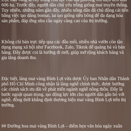
606 ha. Trước đây, người dân chủ yếu trồng giống mai truyền thống.
Tuy nhiên, những năm gần đây, nhiều nông dân đã chủ động cải tiến
bằng việc tạo dáng bonsai, lai tạo giống siêu bông để đa dạng hóa
sản phẩm, đáp ứng nhu cầu ngày càng cao của thị trường.
Không chỉ bán trực tiếp qua các đầu mối, nhiều nhà vườn còn tận
dụng mạng xã hội như Facebook, Zalo, Tiktok để quảng bá và bán
hàng. Đây được coi là hướng đi mới, giúp mở rộng khách hàng và
gia tăng doanh thu.
Đặc biệt, làng mai vàng Bình Lợi vừa được Ủy ban Nhân dân Thành
phố Hồ Chí Minh công nhận là làng nghề chính thức, được hưởng
các chính sách ưu đãi về phát triển ngành nghề nông thôn. Đây là
bước ngoặt quan trọng, tạo động lực lớn cho người dân gắn bó với
nghề, đồng thời khẳng định thương hiệu mai vàng Bình Lợi trên thị
trường.
## Đường hoa mai vàng Bình Lợi – điểm hẹn văn hóa ngày xuân