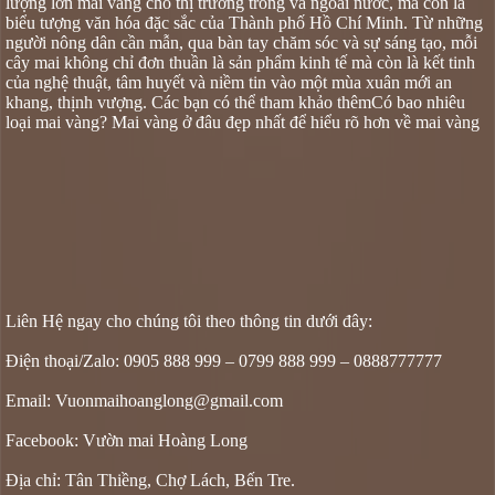
lượng lớn mai vàng cho thị trường trong và ngoài nước, mà còn là
biểu tượng văn hóa đặc sắc của Thành phố Hồ Chí Minh. Từ những
người nông dân cần mẫn, qua bàn tay chăm sóc và sự sáng tạo, mỗi
cây mai không chỉ đơn thuần là sản phẩm kinh tế mà còn là kết tinh
của nghệ thuật, tâm huyết và niềm tin vào một mùa xuân mới an
khang, thịnh vượng. Các bạn có thể tham khảo thêm
Có bao nhiêu
loại mai vàng? Mai vàng ở đâu đẹp nhất
để hiểu rõ hơn về mai vàng
Liên Hệ ngay cho chúng tôi theo thông tin dưới đây:
Điện thoại/Zalo: 0905 888 999 – 0799 888 999 – 0888777777
Email: Vuonmaihoanglong@gmail.com
Facebook: Vườn mai Hoàng Long
Địa chỉ: Tân Thiềng, Chợ Lách, Bến Tre.