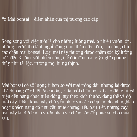
## Mai bonsai – điểm nhấn của thị trường cao cấp
Song song với việc tuốt lá cho những luống mai, ở nhiều vườn lớn,
những người thợ lành nghề đang tỉ mỉ tháo dây kẽm, tạo dáng cho
các chậu mai bonsai. Loại mai này thường được chăm sóc kỹ lưỡng
từ 1 đến 3 năm, với nhiều dáng thế độc đáo mang ý nghĩa phong
thủy như tài lộc, trường thọ, hưng thịnh.
Mai bonsai có số lượng ít hơn so với mai trồng đất, nhưng lại được
khách hàng đặc biệt ưa chuộng. Giá mỗi chậu bonsai dao động từ vài
triệu đến hàng chục triệu đồng, tùy theo kích thước, dáng thế và độ
tuổi cây. Phân khúc này chủ yếu phục vụ các cơ quan, doanh nghiệp
hoặc khách hàng có nhu cầu thuê chưng Tết. Sau Tết, những cây
mai này lại được nhà vườn nhận về chăm sóc để phục vụ cho mùa
sau.