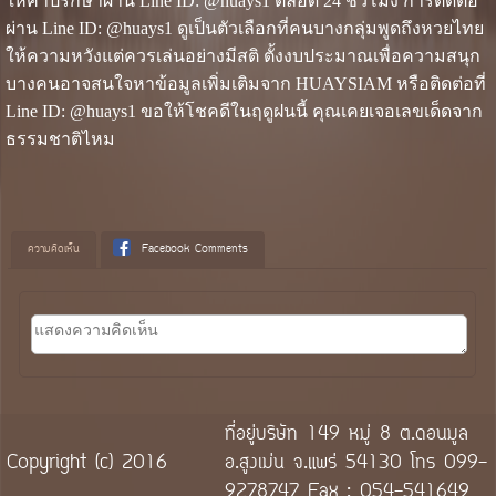
ให้คำปรึกษาผ่าน Line ID: @huays1 ตลอด 24 ชั่วโมง การติดต่อ
ผ่าน Line ID: @huays1 ดูเป็นตัวเลือกที่คนบางกลุ่มพูดถึงหวยไทย
ให้ความหวังแต่ควรเล่นอย่างมีสติ ตั้งงบประมาณเพื่อความสนุก
บางคนอาจสนใจหาข้อมูลเพิ่มเติมจาก HUAYSIAM หรือติดต่อที่
Line ID: @huays1 ขอให้โชคดีในฤดูฝนนี้ คุณเคยเจอเลขเด็ดจาก
ธรรมชาติไหม
ความคิดเห็น
Facebook Comments
ที่อยู่บริษัท 149 หมู่ 8 ต.ดอนมูล
Copyright (c) 2016
อ.สูงเม่น จ.แพร่ 54130 โทร 099-
9278747 Fax : 054-541649